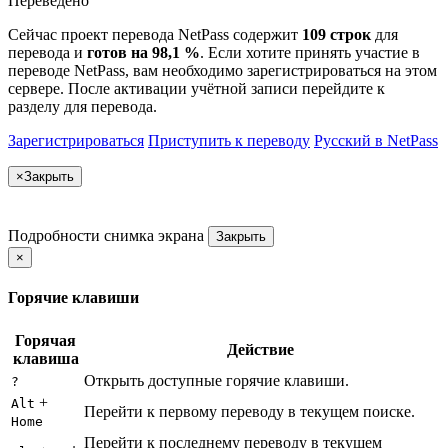
Переведено
Сейчас проект перевода NetPass содержит
109 строк
для
перевода и
готов на 98,1 %
. Если хотите принять участие в
переводе NetPass, вам необходимо зарегистрироваться на этом
сервере. После активации учётной записи перейдите к
разделу для перевода.
Зарегистрироваться
Приступить к переводу
Русский в NetPass
×
Закрыть
Подробности снимка экрана
Закрыть
×
Горячие клавиши
Горячая
Действие
клавиша
Открыть доступные горячие клавиши.
?
+
Alt
Перейти к первому переводу в текущем поиске.
Home
Перейти к последнему переводу в текущем