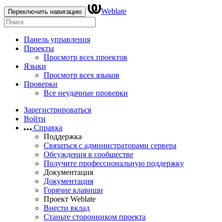
Weblate
Переключить навигацию
Панель управления
Проекты
Просмотр всех проектов
Языки
Просмотр всех языков
Проверки
Все неудачные проверки
Зарегистрироваться
Войти
Справка
Поддержка
Связаться с администраторами сервера
Обсуждения в сообществе
Получите профессиональную поддержку
Документация
Документация
Горячие клавиши
Проект Weblate
Внести вклад
Станьте сторонником проекта