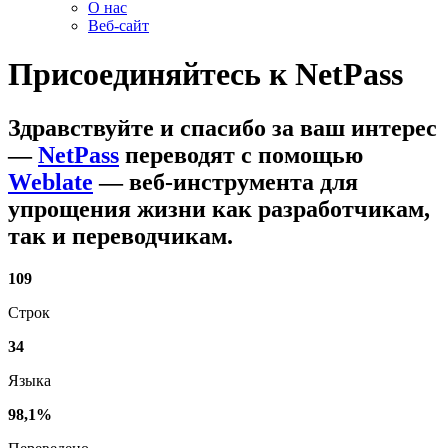
О нас
Веб-сайт
Присоединяйтесь к
NetPass
Здравствуйте и спасибо за ваш интерес
—
NetPass
переводят с помощью
Weblate
— веб-инструмента для
упрощения жизни как разработчикам,
так и переводчикам.
109
Строк
34
Языка
98,1%